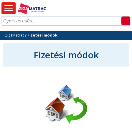
GigaMatrac
/
Fizetési módok
Fizetési módok