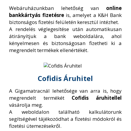
Webáruházunkban lehetőség van
online
bankkártyás fizetésre
is, amelyet a K&H Bank
biztonságos fizetési felületén keresztül intézhet.
A rendelés véglegesítése után automatikusan
átirányítjuk a bank weboldalára, ahol
kényelmesen és biztonságosan fizetheti ki a
megrendelt termékek ellenértékét.
Cofidis Áruhitel
A Gigamatracnál lehetősége van arra is, hogy
megrendelt termékét
Cofidis áruhitellel
vásárolja meg.
A weboldalon található kalkulátorunk
segítségével tájékozódhat a fizetési módokról és
fizetési ütemezésekről.