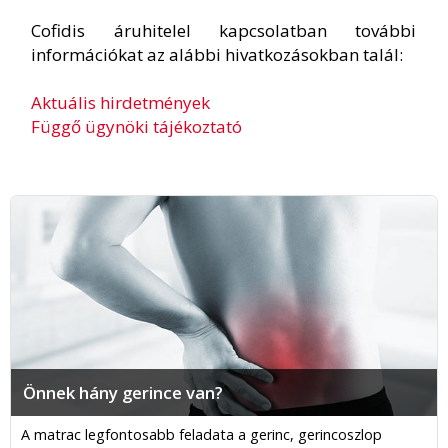
Cofidis áruhitelel kapcsolatban további
információkat az alábbi hivatkozásokban talál:
Aktuális hirdetmények
Függő ügynöki tájékoztató
Önnek hány gerince van?
A matrac legfontosabb feladata a gerinc, gerincoszlop