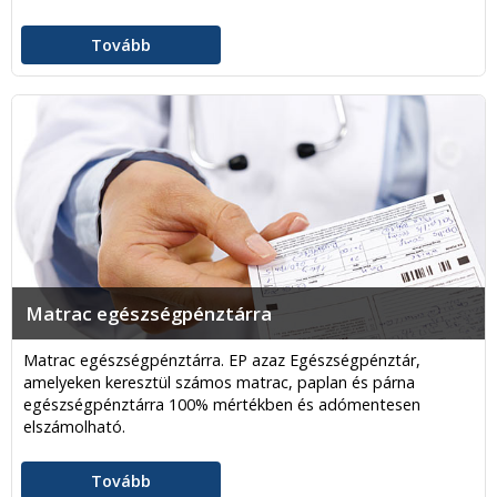
Tovább
Matrac egészségpénztárra
Matrac egészségpénztárra. EP azaz Egészségpénztár,
amelyeken keresztül számos matrac, paplan és párna
egészségpénztárra 100% mértékben és adómentesen
elszámolható.
Tovább