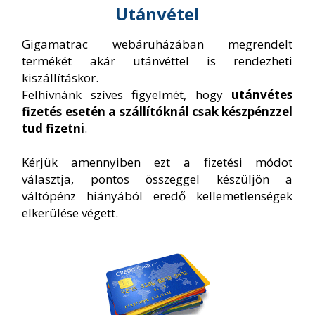
Utánvétel
Gigamatrac webáruházában megrendelt
termékét akár utánvéttel is rendezheti
kiszállításkor.
Felhívnánk szíves figyelmét, hogy
utánvétes
fizetés esetén a szállítóknál csak készpénzzel
tud fizetni
.
Kérjük amennyiben ezt a fizetési módot
választja, pontos összeggel készüljön a
váltópénz hiányából eredő kellemetlenségek
elkerülése végett.