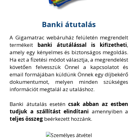
Banki átutalás
A Gigamatrac webáruház felületén megrendelt
termékeit
banki átutálással is kifizetheti
,
amely egy kényelmes és biztonságos megoldás.
Ha ezt a fizetési módot választja, a megrendelést
követően felvesszük Önnel a kapcsolatot és
email formájában küldünk Önnek egy díjbekérő
dokumentumot, melyen minden szükséges
információt megtalál az utaláshoz.
Banki átutalás esetén
csak abban az estben
tudjuk a szállítást elindítani
amennyiben a
teljes összeg
beérkezett hozzánk.