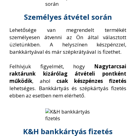
Személyes átvétel során
Lehetősége van megrendelt termékét
személyesen átvenni az Ön által választott
üzletünkben. A helyszínen készpénzzel,
bankkártyával és már szépkrátyával is fizethet.
Felhívjuk figyelmét, hogy
Nagytarcsai
raktárunk kizárólag átvételi pontként
működik
, ahol
csak készpénzes fizetés
lehetséges. Bankkártyás és szépkártyás fizetés
ebben az esetben nem elérhető.
K&H bankkártyás fizetés